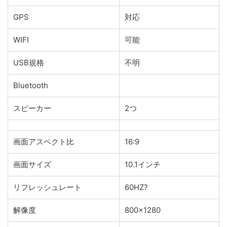
GPS
対応
WIFI
可能
USB規格
不明
Bluetooth
スピーカー
2つ
画面アスペクト比
16:9
画面サイズ
10.1インチ
リフレッシュレート
60HZ?
解像度
800×1280