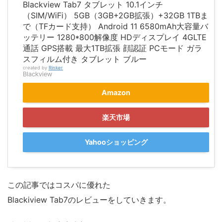
Blackview Tab7 タブレット 10.1インチ
（SIM/WiFi） 5GB（3GB+2GB拡張）+32GB 1TBま
で（TFカード支持） Android 11 6580mAh大容量バ
ッテリー 1280*800解像度 HDディスプレイ 4GLTE
通話 GPS搭載 最大1TB拡張 顔認証 PCモード ガラ
スフィルム付き タブレット ブルー
created by
Rinker
Blackview
Amazon
楽天市場
Yahooショッピング
この記事ではコスパに優れた
Blackiview Tab7のレビューをしていきます。