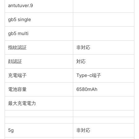
antutuver.9
gb5 single
gb5 multi
指紋認証
非対応
顔認証
対応
充電端子
Type-c端子
電池容量
6580mAh
最大充電電力
5g
非対応