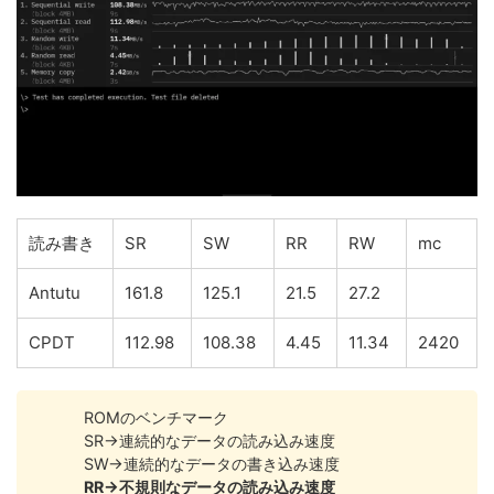
読み書き
SR
SW
RR
RW
mc
Antutu
161.8
125.1
21.5
27.2
CPDT
112.98
108.38
4.45
11.34
2420
ROMのベンチマーク
SR→連続的なデータの読み込み速度
SW→連続的なデータの書き込み速度
RR→不規則なデータの読み込み速度