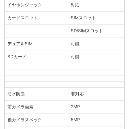
イヤホンジャック
対応
カードスロット
SIMスロット
SD/SIMスロット
デュアルSIM
可能
SDカード
可能
防水防塵
非対応
前カメラ画素
2MP
後カメラスペック
5MP