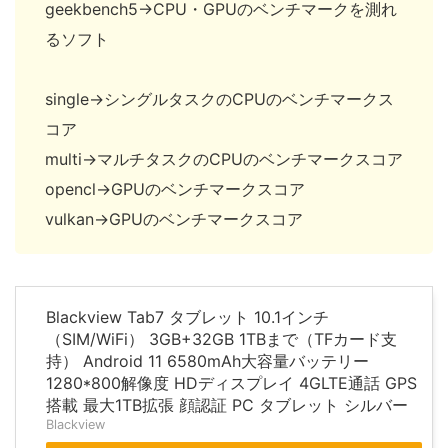
geekbench5→CPU・GPUのベンチマークを測れ
るソフト
single→シングルタスクのCPUのベンチマークス
コア
multi→マルチタスクのCPUのベンチマークスコア
opencl→GPUのベンチマークスコア
vulkan→GPUのベンチマークスコア
Blackview Tab7 タブレット 10.1インチ
（SIM/WiFi） 3GB+32GB 1TBまで（TFカード支
持） Android 11 6580mAh大容量バッテリー
1280*800解像度 HDディスプレイ 4GLTE通話 GPS
搭載 最大1TB拡張 顔認証 PC タブレット シルバー
Blackview