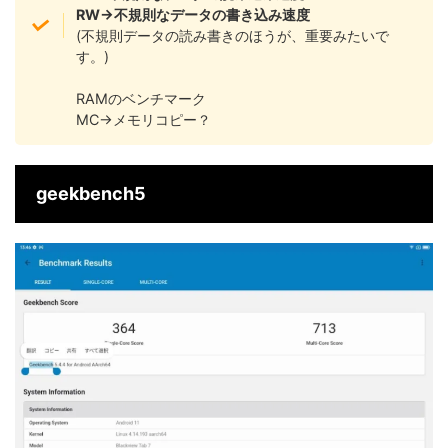
RW→不規則なデータの書き込み速度
(不規則データの読み書きのほうが、重要みたいで
す。)
RAMのベンチマーク
MC→メモリコピー？
geekbench5