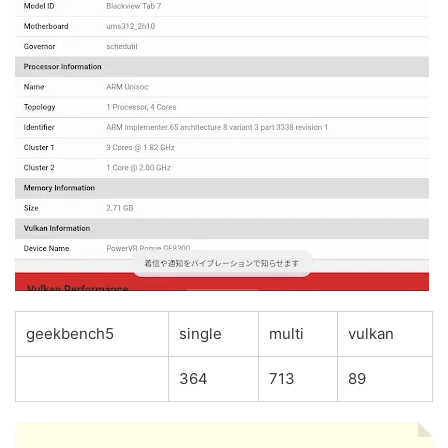
geekbench5
single
multi
vulkan
364
713
89