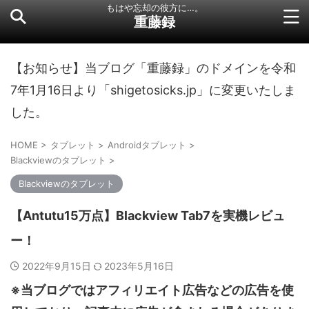
もはや忘却の彼方に…。
重藤録
【お知らせ】当ブログ「重藤録」のドメインを令和
7年1月16日より「shigetosicks.jp」に変更いたしま
した。
HOME
>
タブレット
>
Androidタブレット
>
Blackviewのタブレット
>
Blackviewのタブレット
【Antutu15万点】Blackview Tab7を実機レビュ
ー！
2022年9月15日
2023年5月16日
※当ブログではアフィリエイト広告などの広告を使