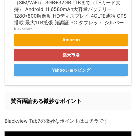
（SIM/WiFi） 3GB+32GB 1TBまで（TFカード支
持） Android 11 6580mAh大容量バッテリー
1280*800解像度 HDディスプレイ 4GLTE通話 GPS
搭載 最大1TB拡張 顔認証 PC タブレット シルバー
Blackview
Amazon
楽天市場
Yahooショッピング
賛否両論ある微妙なポイント
Blackview Tab7の微妙なポイントはコチラです。