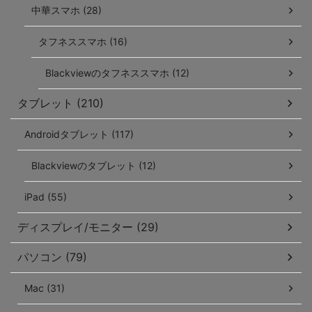
中華スマホ (28)
タフネススマホ (16)
Blackviewのタフネススマホ (12)
タブレット (210)
Androidタブレット (117)
Blackviewのタブレット (12)
iPad (55)
ディスプレイ/モニター (29)
パソコン (79)
Mac (31)