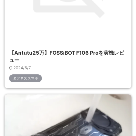
【Antutu25万】FOSSiBOT F106 Proを実機レビ
ュー
2024/6/7
タフネススマホ