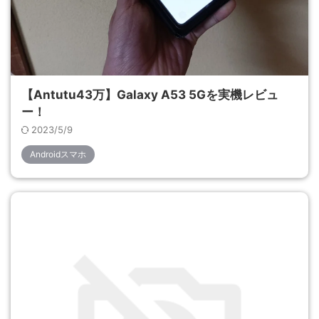
【Antutu43万】Galaxy A53 5Gを実機レビュ
ー！
2023/5/9
Androidスマホ