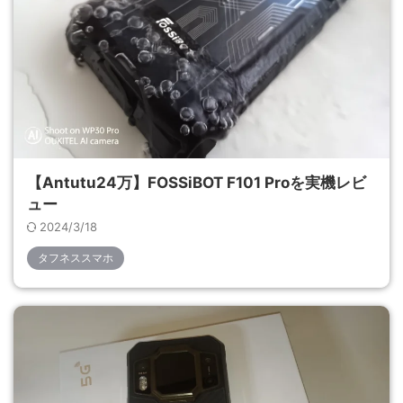
【Antutu24万】FOSSiBOT F101 Proを実機レビ
ュー
2024/3/18
タフネススマホ