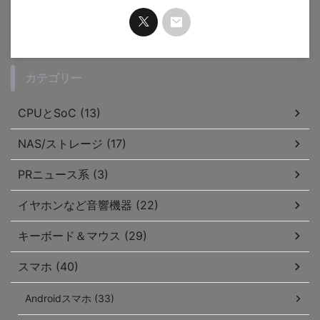
カテゴリー
CPUとSoC (13)
NAS/ストレージ (17)
PRニュース系 (3)
イヤホンなど音響機器 (22)
キーボード＆マウス (29)
スマホ (40)
Androidスマホ (33)