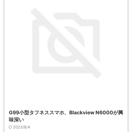
G99小型タフネススマホ、Blackview N6000が興
味深い
2023/8/4