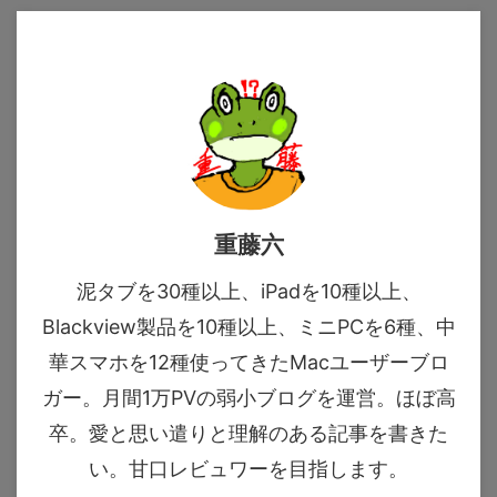
重藤六
泥タブを30種以上、iPadを10種以上、
Blackview製品を10種以上、ミニPCを6種、中
華スマホを12種使ってきたMacユーザーブロ
ガー。月間1万PVの弱小ブログを運営。ほぼ高
卒。愛と思い遣りと理解のある記事を書きた
い。甘口レビュワーを目指します。