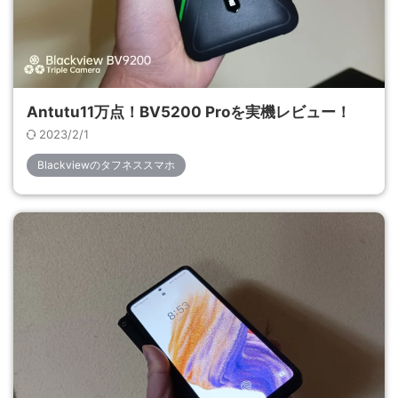
Antutu11万点！BV5200 Proを実機レビュー！
2023/2/1
Blackviewのタフネススマホ