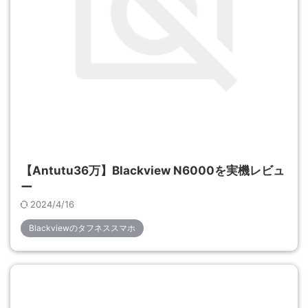
【Antutu36万】Blackview N6000を実機レビュ
ー
2024/4/16
Blackviewのタフネススマホ