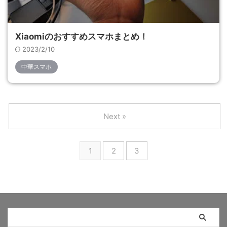
Xiaomiのおすすめスマホまとめ！
2023/2/10
中華スマホ
Next »
1
2
3