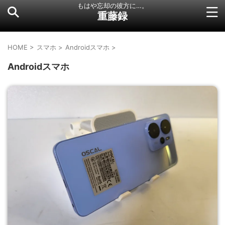
もはや忘却の彼方に…。
重藤録
HOME
>
スマホ
>
Androidスマホ
>
Androidスマホ