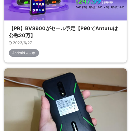
【PR】BV8900がセール予定【P90でAntutuは
公称20万】
2023/6/27
Androidスマホ