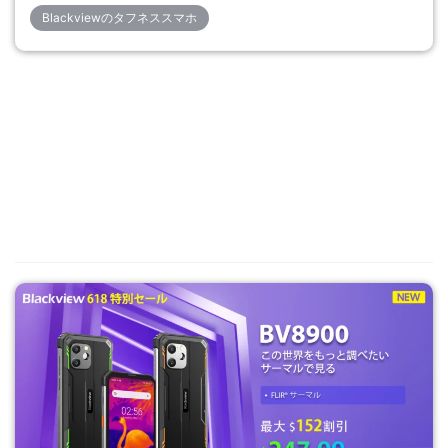
Blackviewのタフネススマホ