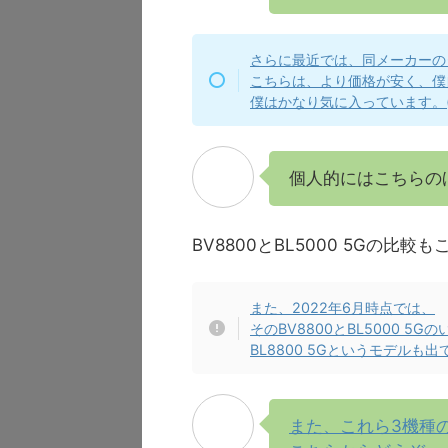
さらに最近では、同メーカーのタ
こちらは、より価格が安く、僕
僕はかなり気に入っています。(
個人的にはこちらの
BV8800とBL5000 5Gの比
また、2022年6月時点では、
そのBV8800とBL5000 5
BL8800 5Gというモデルも
また、これら3機種