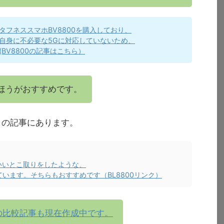
フネススマホBV8800を購入しており、
自身に不必要な5Gに対応していないため、
BV8800の記事はこちら）
ほうがおすすめです。
較もこの記事にあります。
Gのいいとこ取りをしたような、
出ています。そちらもおすすめです（BL8800リンク）
の比較記事も現在作成中です。