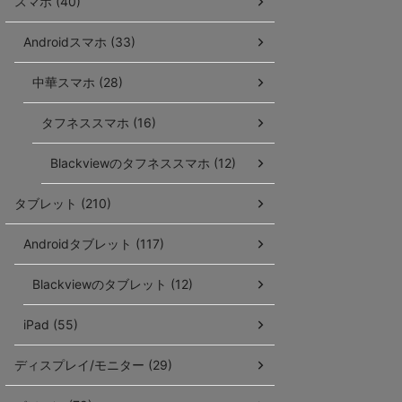
スマホ (40)
Androidスマホ (33)
中華スマホ (28)
タフネススマホ (16)
Blackviewのタフネススマホ (12)
タブレット (210)
Androidタブレット (117)
Blackviewのタブレット (12)
iPad (55)
ディスプレイ/モニター (29)