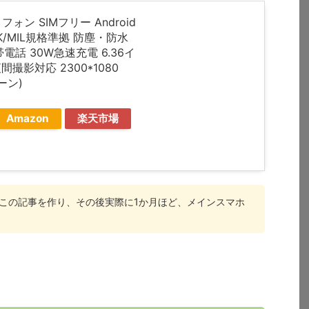
ートフォン SIMフリー Android
P69K/MIL規格準拠 防塵・防水
電話 30W急速充電 6.36イ
間撮影対応 2300*1080
ーン)
Amazon
楽天市場
この記事を作り、その後実際に1か月ほど、メインスマホ