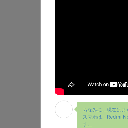
ちなみに、現在はま
スマホは、Redmi 
す。