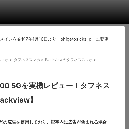
令和7年1月16日より「shigetosicks.jp」に変更
スマホ
>
タフネススマホ
>
Blackviewのタフネススマホ
>
L5000 5Gを実機レビュー！タフネス
ackview】
どの広告を使用しており、記事内に広告が含まれる場合