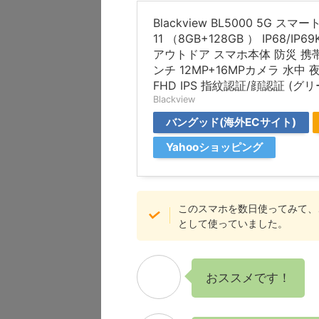
Blackview BL5000 5G スマ
11 （8GB+128GB ） IP68/I
アウトドア スマホ本体 防災 携帯
ンチ 12MP+16MPカメラ 水中 夜
FHD IPS 指紋認証/顔認証 (グリ
Blackview
バングッド(海外ECサイト)
Yahooショッピング
このスマホを数日使ってみて、
として使っていました。
おススメです！