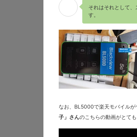
それはそれとして、
す。
なお、BL5000で楽天モバイル
子」さん
のこちらの動画がとても