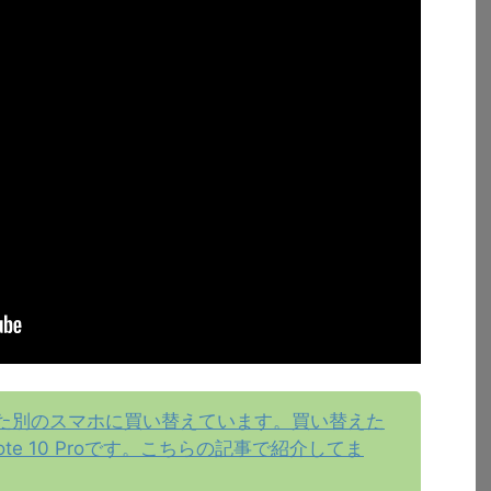
た別のスマホに買い替えています。買い替えた
Note 10 Proです。こちらの記事で紹介してま