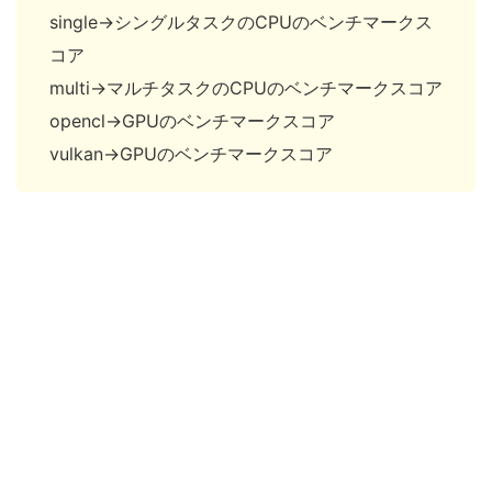
single→シングルタスクのCPUのベンチマークス
コア
multi→マルチタスクのCPUのベンチマークスコア
opencl→GPUのベンチマークスコア
vulkan→GPUのベンチマークスコア