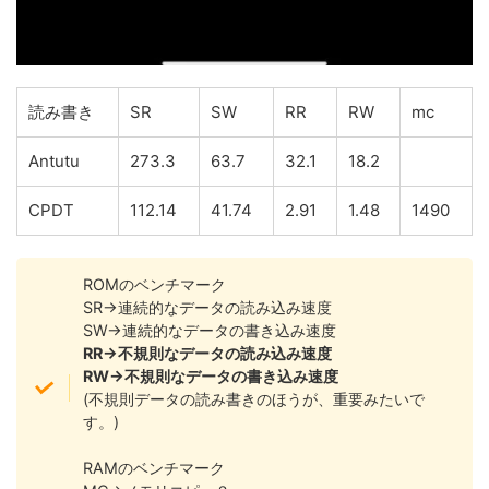
読み書き
SR
SW
RR
RW
mc
Antutu
273.3
63.7
32.1
18.2
CPDT
112.14
41.74
2.91
1.48
1490
ROMのベンチマーク
SR→連続的なデータの読み込み速度
SW→連続的なデータの書き込み速度
RR→不規則なデータの読み込み速度
RW→不規則なデータの書き込み速度
(不規則データの読み書きのほうが、重要みたいで
す。)
RAMのベンチマーク