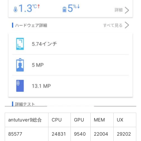
antutuver9総合
CPU
GPU
MEM
UX
85577
24831
9540
22004
29202