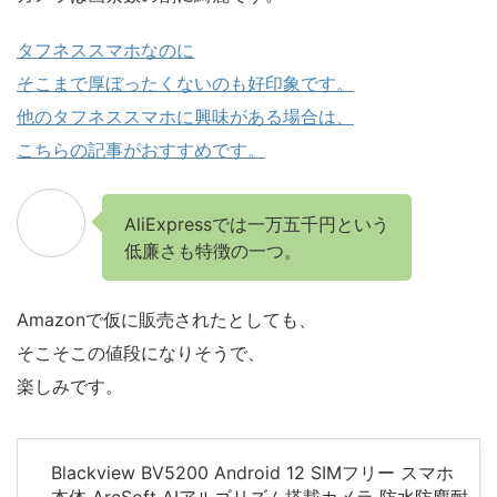
タフネススマホなのに
そこまで厚ぼったくないのも好印象です。
他のタフネススマホに興味がある場合は、
こちらの記事がおすすめです。
AliExpressでは一万五千円という
低廉さも特徴の一つ。
Amazonで仮に販売されたとしても、
そこそこの値段になりそうで、
楽しみです。
Blackview BV5200 Android 12 SIMフリー スマホ
本体 ArcSoft AIアルゴリズム搭載カメラ 防水防塵耐