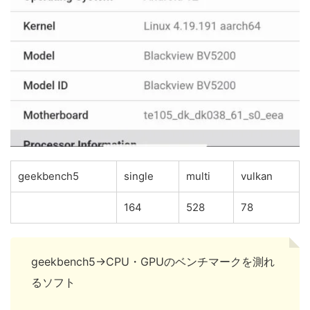
geekbench5
single
multi
vulkan
164
528
78
geekbench5→CPU・GPUのベンチマークを測れ
るソフト