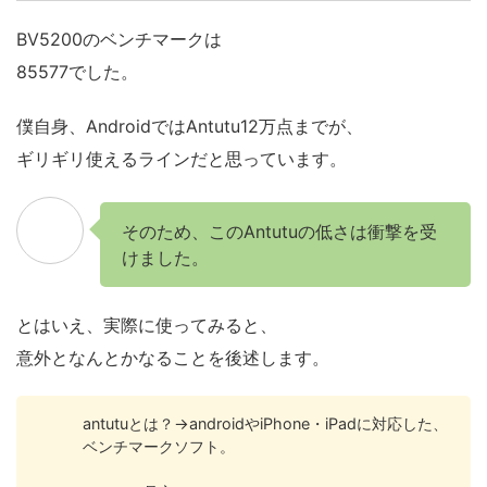
BV5200のベンチマークは
85577でした。
僕自身、AndroidではAntutu12万点までが、
ギリギリ使えるラインだと思っています。
そのため、このAntutuの低さは衝撃を受
けました。
とはいえ、実際に使ってみると、
意外となんとかなることを後述します。
antutuとは？→androidやiPhone・iPadに対応した、
ベンチマークソフト。