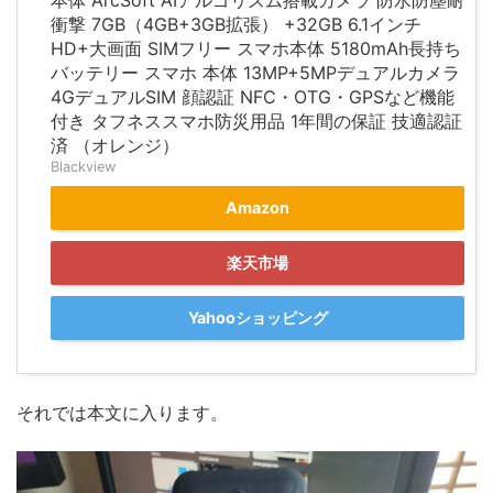
衝撃 7GB（4GB+3GB拡張） +32GB 6.1インチ
HD+大画面 SIMフリー スマホ本体 5180mAh長持ち
バッテリー スマホ 本体 13MP+5MPデュアルカメラ
4GデュアルSIM 顔認証 NFC・OTG・GPSなど機能
付き タフネススマホ防災用品 1年間の保証 技適認証
済 （オレンジ）
Blackview
Amazon
楽天市場
Yahooショッピング
それでは本文に入ります。