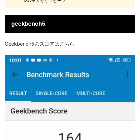
MC→メモリコピー？
geekbench5
Geekbench5のスコアはこちら。