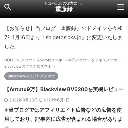
もはや忘却の彼方に…。
重藤録
【お知らせ】当ブログ「重藤録」のドメインを令和
7年1月16日より「shigetosicks.jp」に変更いたしま
した。
HOME
>
スマホ
>
Androidスマホ
>
中華スマホ
>
タフネススマホ
>
Blackviewのタフネススマホ
>
Blackviewのタフネススマホ
【Antutu9万】Blackview BV5200を実機レビュー
2022年9月28日
2023年6月1日
※当ブログではアフィリエイト広告などの広告を使
用しており、記事内に広告が含まれる場合がありま