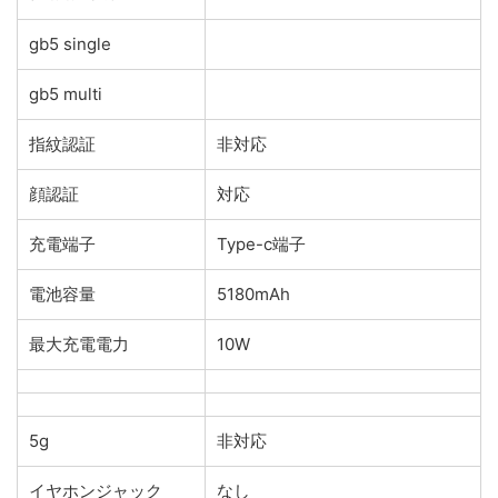
gb5 single
gb5 multi
指紋認証
非対応
顔認証
対応
充電端子
Type-c端子
電池容量
5180mAh
最大充電電力
10W
5g
非対応
イヤホンジャック
なし