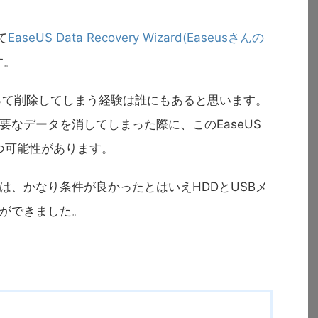
て
EaseUS Data Recovery Wizard(Easeusさんの
す。
誤って削除してしまう経験は誰にもあると思います。
なデータを消してしまった際に、このEaseUS
が役に立つ可能性があります。
は、かなり条件が良かったとはいえHDDとUSBメ
ができました。