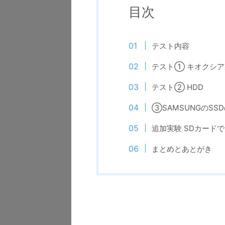
目次
テスト内容
テスト① キオクシア
テスト② HDD
③SAMSUNGのSS
追加実験 SDカード
まとめとあとがき