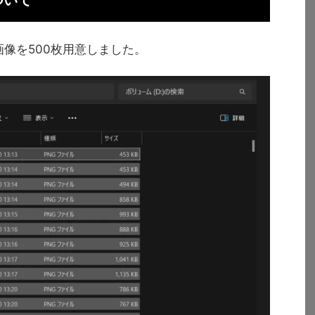
ついて
成した画像を500枚用意しました。