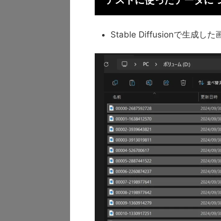
テストに使ったデータに
Stable Diffusionで生