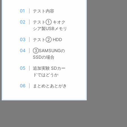
テスト内容
テスト① キオク
シア製USBメモリ
テスト② HDD
③SAMSUNGの
SSDの場合
追加実験 SDカー
ドではどうか
まとめとあとがき