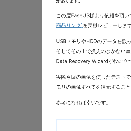
があります。
この度EaseUS様より依頼を頂い
商品リンク)
を実機レビューしま
USBメモリやHDDのデータを
そしてその上で換えのきかない重要
Data Recovery Wizard
実際今回の画像を使ったテストで
モリの画像すべてを復元すること
参考になれば幸いです。