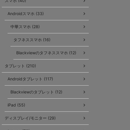
スマホ (40)
Androidスマホ (33)
中華スマホ (28)
タフネススマホ (16)
Blackviewのタフネススマホ (12)
タブレット (210)
Androidタブレット (117)
Blackviewのタブレット (12)
iPad (55)
ディスプレイ/モニター (29)