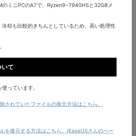
ミニPCのA7で、Ryzen9−7940HSと32GBメ
程度で、冷却も比較的きちんとしているため、高い処理性
。
。
ついて
zardを使っています。
除されていたファイルの復元方法はこちら。
を復元する方法はこちら。(EaseUSさんのペー