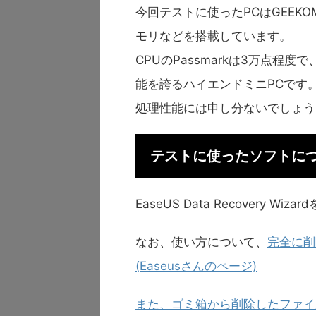
今回テストに使ったPCはGEEKOMの
モリなどを搭載しています。
CPUのPassmarkは3万点
能を誇るハイエンドミニPCです
処理性能には申し分ないでしょう
テストに使ったソフトに
EaseUS Data Recovery Wi
なお、使い方について、
完全に削
(Easeusさんのページ)
また、ゴミ箱から削除したファイル