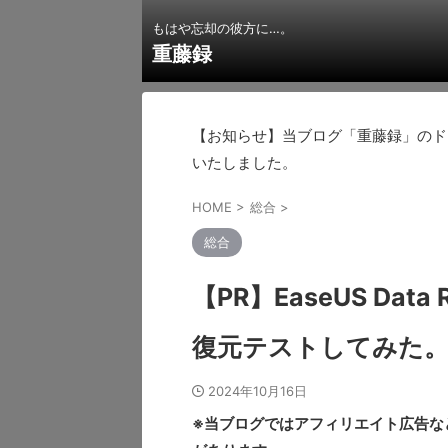
もはや忘却の彼方に…。
重藤録
【お知らせ】当ブログ「重藤録」のドメインを
いたしました。
HOME
>
総合
>
総合
【PR】EaseUS Data
復元テストしてみた
2024年10月16日
※当ブログではアフィリエイト広告な