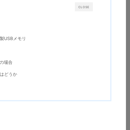
CLOSE
製USBメモリ
Dの場合
ではどうか