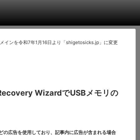
令和7年1月16日より「shigetosicks.jp」に変更
 Recovery WizardでUSBメモリの
。
どの広告を使用しており、記事内に広告が含まれる場合