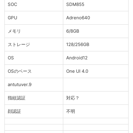
SOC
SDM855
GPU
Adreno640
メモリ
6/8GB
ストレージ
128/256GB
OS
Android12
OSのベース
One UI 4.0
antutuver.9
指紋認証
対応？
顔認証
不明