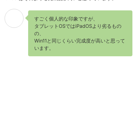
すごく個人的な印象ですが、
タブレットOSではiPadOSより劣るもの
の、
Win11と同じくらい完成度が高いと思って
います。