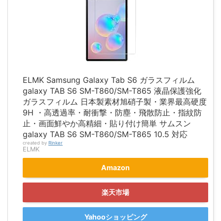
ELMK Samsung Galaxy Tab S6 ガラスフィルム
galaxy TAB S6 SM-T860/SM-T865 液晶保護強化
ガラスフィルム 日本製素材旭硝子製・業界最高硬度
9H ・高透過率・耐衝撃・防塵・飛散防止・指紋防
止・画面鮮やか高精細・貼り付け簡単 サムスン
galaxy TAB S6 SM-T860/SM-T865 10.5 対応
created by
Rinker
ELMK
Amazon
楽天市場
Yahooショッピング