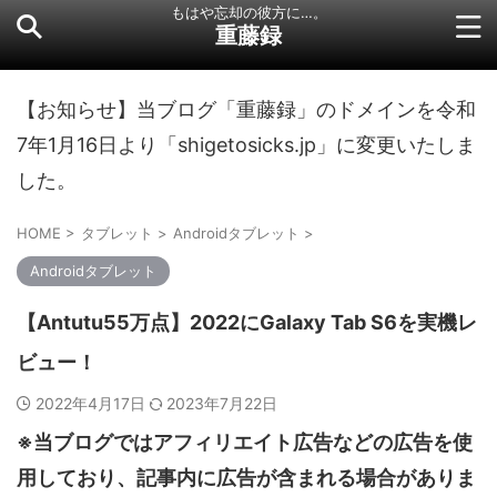
もはや忘却の彼方に…。
重藤録
【お知らせ】当ブログ「重藤録」のドメインを令和
7年1月16日より「shigetosicks.jp」に変更いたしま
した。
HOME
>
タブレット
>
Androidタブレット
>
Androidタブレット
【Antutu55万点】2022にGalaxy Tab S6を実機レ
ビュー！
2022年4月17日
2023年7月22日
※当ブログではアフィリエイト広告などの広告を使
用しており、記事内に広告が含まれる場合がありま