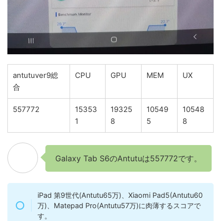
antutuver9総
CPU
GPU
MEM
UX
合
557772
15353
19325
10549
10548
1
8
5
8
Galaxy Tab S6のAntutuは557772です。
iPad 第9世代(Antutu65万)、Xiaomi Pad5(Antutu60
万)、Matepad Pro(Antutu57万)に肉薄するスコアで
す。