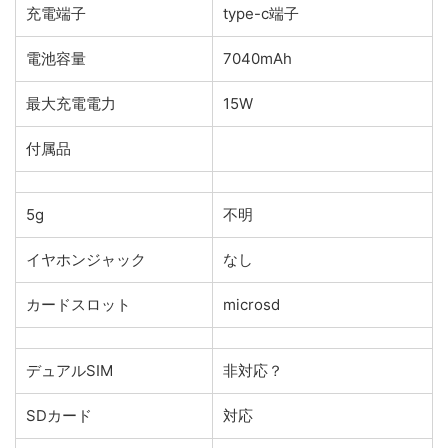
充電端子
type-c端子
電池容量
7040mAh
最大充電電力
15W
付属品
5g
不明
イヤホンジャック
なし
カードスロット
microsd
デュアルSIM
非対応？
SDカード
対応