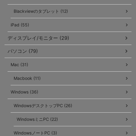
Blackviewのタブレット (12)
iPad (55)
ディスプレイ/モニター (29)
パソコン (79)
Mac (31)
Macbook (11)
Windows (36)
WindowsデスクトップPC (26)
WindowsミニPC (22)
WindowsノートPC (3)