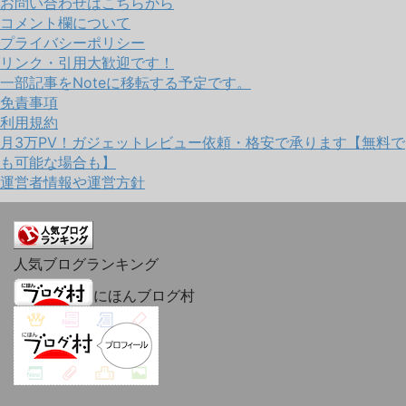
お問い合わせはこちらから
コメント欄について
プライバシーポリシー
リンク・引用大歓迎です！
一部記事をNoteに移転する予定です。
免責事項
利用規約
月3万PV！ガジェットレビュー依頼・格安で承ります【無料で
も可能な場合も】
運営者情報や運営方針
人気ブログランキング
にほんブログ村