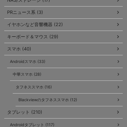
PRニュース系 (3)
イヤホンなど音響機器 (22)
キーボード＆マウス (29)
スマホ (40)
Androidスマホ (33)
中華スマホ (28)
タフネススマホ (16)
Blackviewのタフネススマホ (12)
タブレット (210)
Androidタブレット (117)