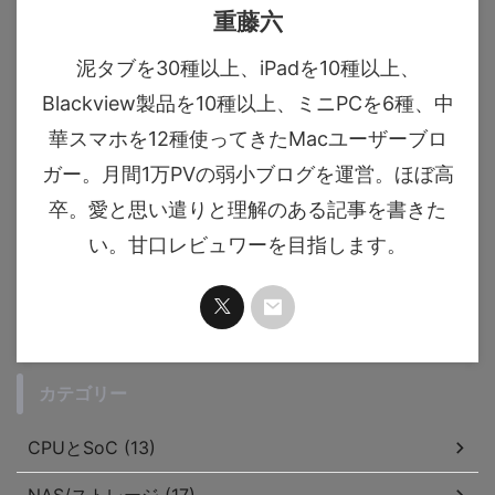
重藤六
泥タブを30種以上、iPadを10種以上、
Blackview製品を10種以上、ミニPCを6種、中
華スマホを12種使ってきたMacユーザーブロ
ガー。月間1万PVの弱小ブログを運営。ほぼ高
卒。愛と思い遣りと理解のある記事を書きた
い。甘口レビュワーを目指します。
カテゴリー
CPUとSoC (13)
NAS/ストレージ (17)