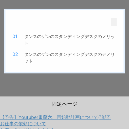
タンスのゲンのスタンディングデスクのメリッ
ト
タンスのゲンのスタンディングデスクのデメリ
ット
固定ページ
【予告】Youtuber重藤六、再始動計画について(追記)
お仕事の依頼について