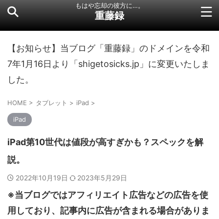
もはや忘却の彼方に…。
重藤録
【お知らせ】当ブログ「重藤録」のドメインを令和
7年1月16日より「shigetosicks.jp」に変更いたしま
した。
HOME
>
タブレット
>
iPad
>
iPad
iPad第10世代は値段が高すぎかも？スペックを解
説。
2022年10月19日
2023年5月29日
※当ブログではアフィリエイト広告などの広告を使
用しており、記事内に広告が含まれる場合がありま