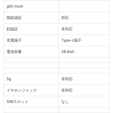
gb5 multi
指紋認証
対応
顔認証
非対応
充電端子
Type-c端子
電池容量
28.6wh
5g
非対応
イヤホンジャック
非対応
SIMスロット
なし