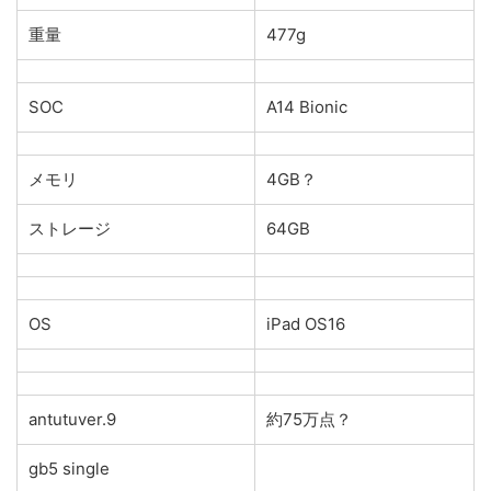
重量
477g
SOC
A14 Bionic
メモリ
4GB？
ストレージ
64GB
OS
iPad OS16
antutuver.9
約75万点？
gb5 single