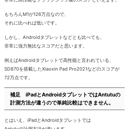
もちろんM1が126万点なので、
それに比べれば低いです。
しかし、Androidタブレットなどとも比べても、
非常に強力無比なスコアだと思います。
例えばAndroidタブレットで高性能と言われている、
SD870を搭載したXiaoxin Pad Pro2021などのスコアが
72万点です。
補足 iPadとAndroidタブレットではAntutuの
計測方法が違うので単純比較はできません。
とはいえ、iPadとAndroidタブレットでは
Antutuの計測方法が違います。