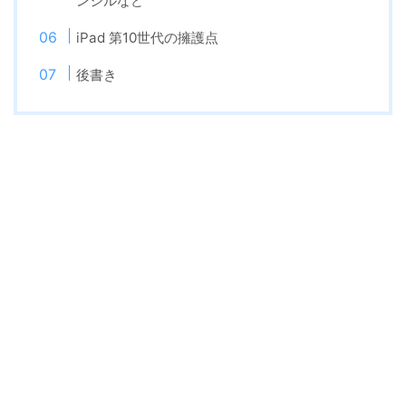
ンシルなど
iPad 第10世代の擁護点
後書き