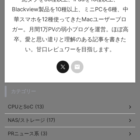
Blackview製品を10種以上、ミニPCを6種、中
華スマホを12種使ってきたMacユーザーブロ
ガー。月間1万PVの弱小ブログを運営。ほぼ高
卒。愛と思い遣りと理解のある記事を書きた
い。甘口レビュワーを目指します。
カテゴリー
CPUとSoC (13)
NAS/ストレージ (17)
PRニュース系 (3)