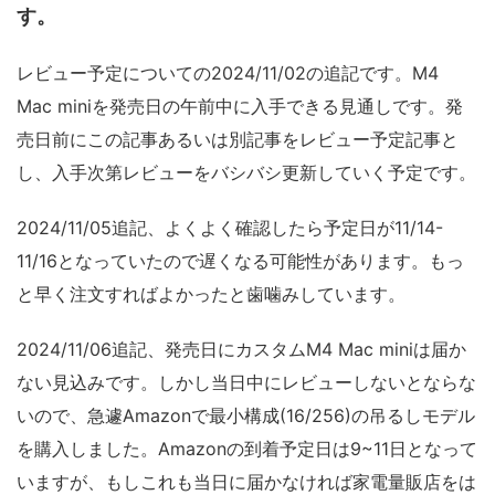
す。
レビュー予定についての2024/11/02の追記です。M4
Mac miniを発売日の午前中に入手できる見通しです。発
売日前にこの記事あるいは別記事をレビュー予定記事と
し、入手次第レビューをバシバシ更新していく予定です。
2024/11/05追記、よくよく確認したら予定日が11/14-
11/16となっていたので遅くなる可能性があります。もっ
と早く注文すればよかったと歯噛みしています。
2024/11/06追記、発売日にカスタムM4 Mac miniは届か
ない見込みです。しかし当日中にレビューしないとならな
いので、急遽Amazonで最小構成(16/256)の吊るしモデル
を購入しました。Amazonの到着予定日は9~11日となって
いますが、もしこれも当日に届かなければ家電量販店をは