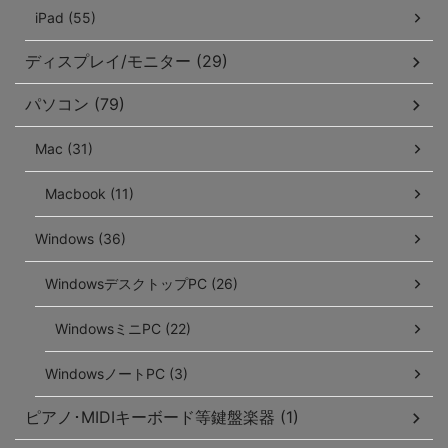
iPad (55)
ディスプレイ/モニター (29)
パソコン (79)
Mac (31)
Macbook (11)
Windows (36)
WindowsデスクトップPC (26)
WindowsミニPC (22)
WindowsノートPC (3)
ピアノ･MIDIキーボード等鍵盤楽器 (1)