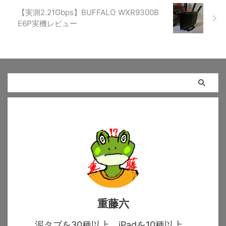
【実測2.21Gbps】BUFFALO WXR9300B
E6P実機レビュー
重藤六
泥タブを30種以上、iPadを10種以上、