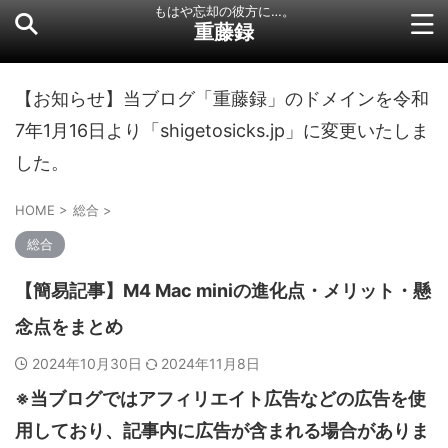
もはや忘却の彼方に…。
重藤録
【お知らせ】当ブログ「重藤録」のドメインを令和
7年1月16日より「shigetosicks.jp」に変更いたしま
した。
HOME
>
総合
>
総合
【簡易記事】M4 Mac miniの進化点・メリット・懸
念点をまとめ
2024年10月30日
2024年11月8日
※当ブログではアフィリエイト広告などの広告を使
用しており、記事内に広告が含まれる場合がありま