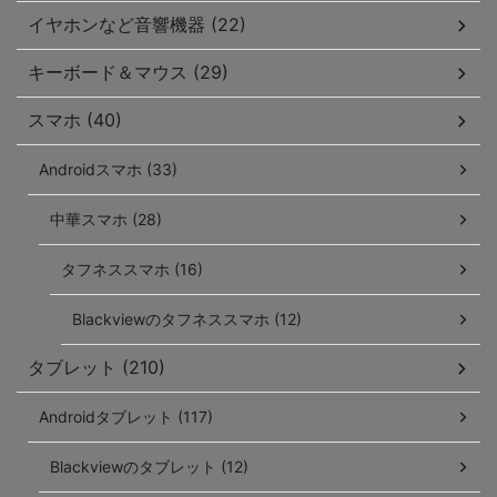
イヤホンなど音響機器 (22)
キーボード＆マウス (29)
スマホ (40)
Androidスマホ (33)
中華スマホ (28)
タフネススマホ (16)
Blackviewのタフネススマホ (12)
タブレット (210)
Androidタブレット (117)
Blackviewのタブレット (12)