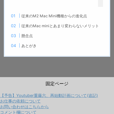
従来のM2 Mac Mini機種からの進化点
従来のMac miniとあまり変わらないメリット
懸念点
あとがき
固定ページ
【予告】Youtuber重藤六、再始動計画について(追記)
お仕事の依頼について
お問い合わせはこちらから
コメント欄について