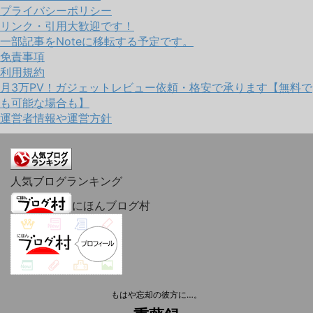
プライバシーポリシー
リンク・引用大歓迎です！
一部記事をNoteに移転する予定です。
免責事項
利用規約
月3万PV！ガジェットレビュー依頼・格安で承ります【無料で
も可能な場合も】
運営者情報や運営方針
人気ブログランキング
にほんブログ村
もはや忘却の彼方に…。