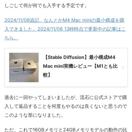
しごして何が何でも入手する予定です。
2024/11/08追記、なんとかM4 Mac miniの最小構成を購
入できました。2024/11/08 13時時点で更新中の記事はこ
ちら。
【Stable Diffusion】最小構成M4
Mac mini実機レビュー【M1とも比
較】
過去に一回やってしまいましたが、流石に公式ストアで購
入して返品することを何度もやるのは良くないと思うので
このような形になりました。
ただ、これで16GBメモリと24GBメモリモデルの動作の比