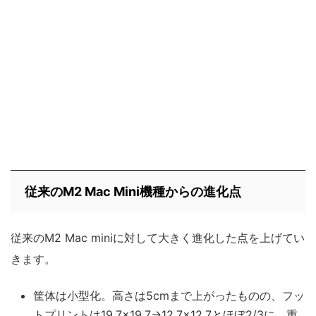
従来のM2 Mac Mini機種からの進化点
従来のM2 Mac miniに対して大きく進化した点を上げてい
きます。
筐体は小型化。高さは5cmまで上がったものの、フッ
トプリントは19.7×19.7→12.7×12.7とほぼ2/3に。重