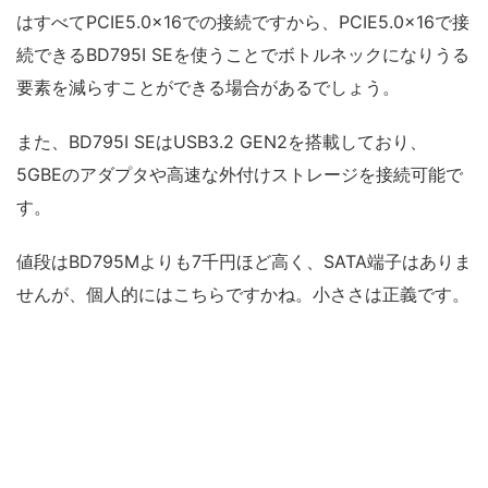
はすべてPCIE5.0×16での接続ですから、PCIE5.0×16で接
続できるBD795I SEを使うことでボトルネックになりうる
要素を減らすことができる場合があるでしょう。
また、BD795I SEはUSB3.2 GEN2を搭載しており、
5GBEのアダプタや高速な外付けストレージを接続可能で
す。
値段はBD795Mよりも7千円ほど高く、SATA端子はありま
せんが、個人的にはこちらですかね。小ささは正義です。