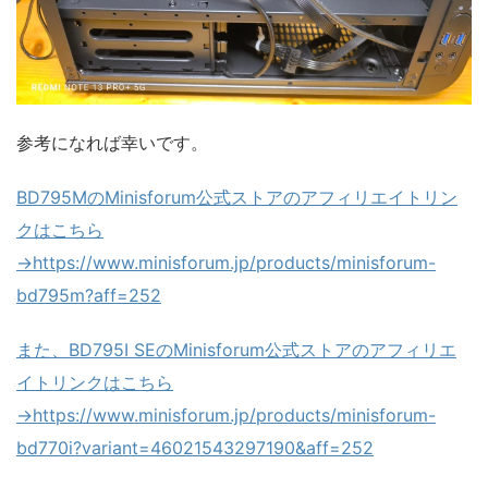
参考になれば幸いです。
BD795MのMinisforum公式ストアのアフィリエイトリン
クはこちら
→https://www.minisforum.jp/products/minisforum-
bd795m?aff=252
また、BD795I SEのMinisforum公式ストアのアフィリエ
イトリンクはこちら
→https://www.minisforum.jp/products/minisforum-
bd770i?variant=46021543297190&aff=252