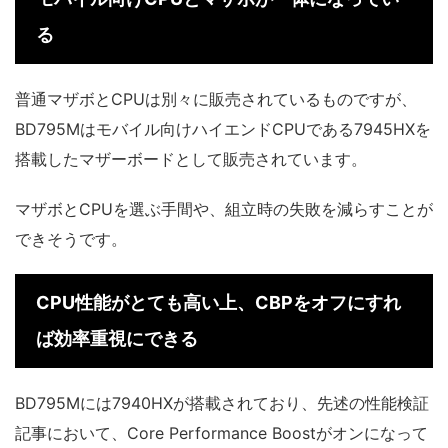
る
普通マザボとCPUは別々に販売されているものですが、
BD795Mはモバイル向けハイエンドCPUである7945HXを
搭載したマザーボードとして販売されています。
マザボとCPUを選ぶ手間や、組立時の失敗を減らすことが
できそうです。
CPU性能がとても高い上、CBPをオフにすれ
ば効率重視にできる
BD795Mには7940HXが搭載されており、先述の性能検証
記事において、Core Performance Boostがオンになって