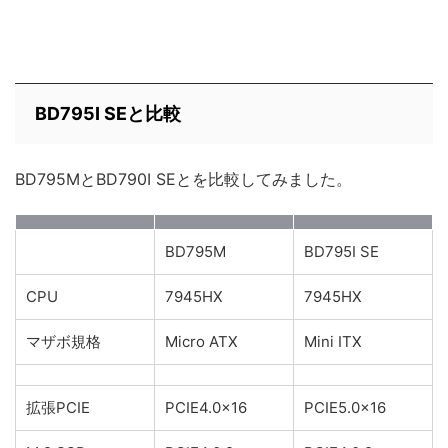
BD795I SEと比較
BD795MとBD790I SEとを比較してみました。
BD795M
BD795I SE
CPU
7945HX
7945HX
マザボ規格
Micro ATX
Mini ITX
拡張PCIE
PCIE4.0×16
PCIE5.0×16