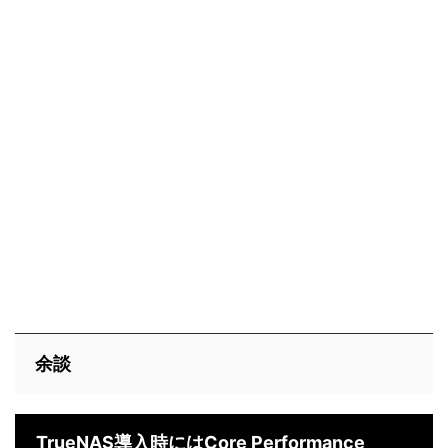
余談
TrueNAS導入時にはCore Performance