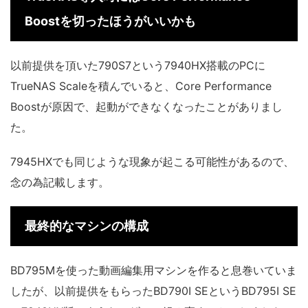
Boostを切ったほうがいいかも
以前提供を頂いた790S7という7940HX搭載のPCに
TrueNAS Scaleを積んでいると、Core Performance
Boostが原因で、起動ができなくなったことがありまし
た。
7945HXでも同じような現象が起こる可能性があるので、
念の為記載します。
最終的なマシンの構成
BD795Mを使った動画編集用マシンを作ると息巻いていま
したが、以前提供をもらったBD790I SEというBD795I SE