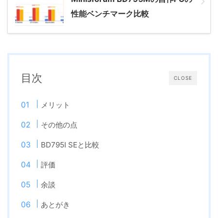
性能ベンチマーク比較
目次
CLOSE
メリット
その他の点
BD795I SEと比較
評価
余談
あとがき