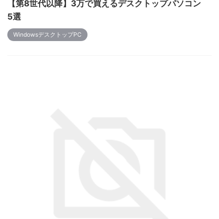
【第8世代以降】3万で買えるデスクトップパソコン
5選
WindowsデスクトップPC