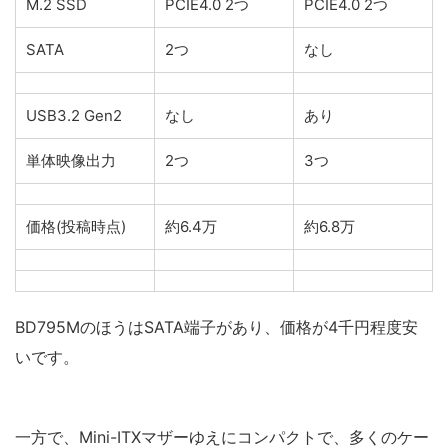
M.2 SSD
PCIE4.0 2つ
PCIE4.0 2つ
SATA
2つ
なし
USB3.2 Gen2
なし
あり
単体映像出力
2つ
3つ
価格(投稿時点)
約6.4万
約6.8万
BD795MのほうはSATA端子があり、価格が4千円程度安
いです。
一方で、Mini-ITXマザーゆえにコンパクトで、多くのケー