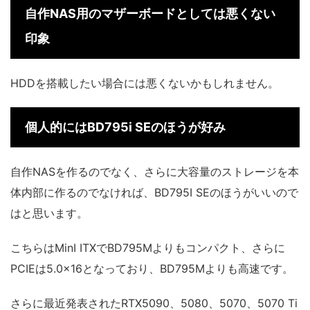
自作NAS用のマザーボードとしては悪くない
印象
HDDを搭載したい場合には悪くないかもしれません。
個人的にはBD795i SEのほうが好み
自作NASを作るのでなく、さらに大容量のストレージを本
体内部に作るのでなければ、BD795I SEのほうがいいので
はと思います。
こちらはMinI ITXでBD795Mよりもコンパクト、さらに
PCIEは5.0×16となっており、BD795Mよりも高速です。
さらに最近発表されたRTX5090、5080、5070、5070 Ti