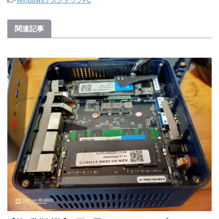
-
WindowsデスクトップPC
関連記事