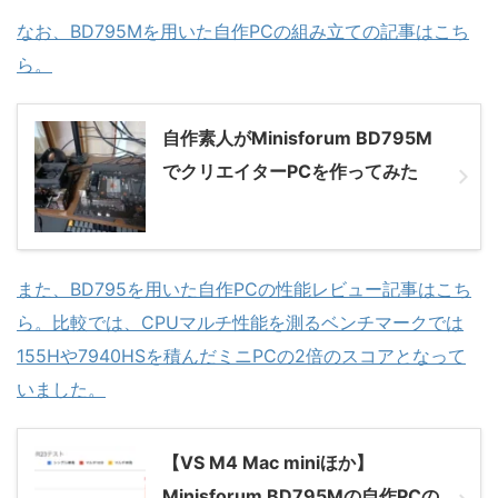
なお、BD795Mを用いた自作PCの組み立ての記事はこち
ら。
自作素人がMinisforum BD795M
でクリエイターPCを作ってみた
また、BD795を用いた自作PCの性能レビュー記事はこち
ら。比較では、CPUマルチ性能を測るベンチマークでは
155Hや7940HSを積んだミニPCの2倍のスコアとなって
いました。
【VS M4 Mac miniほか】
Minisforum BD795Mの自作PCの