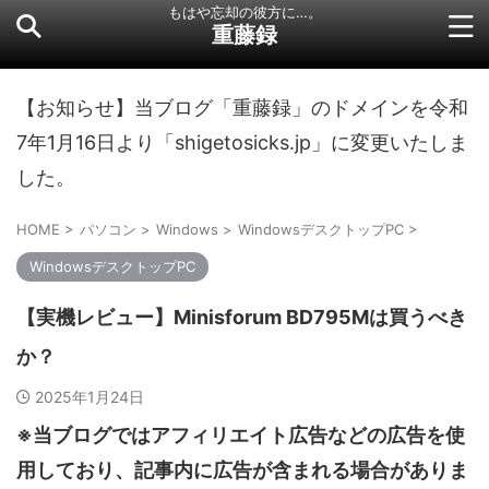
もはや忘却の彼方に…。
重藤録
【お知らせ】当ブログ「重藤録」のドメインを令和
7年1月16日より「shigetosicks.jp」に変更いたしま
した。
HOME
>
パソコン
>
Windows
>
WindowsデスクトップPC
>
WindowsデスクトップPC
【実機レビュー】Minisforum BD795Mは買うべき
か？
2025年1月24日
※当ブログではアフィリエイト広告などの広告を使
用しており、記事内に広告が含まれる場合がありま