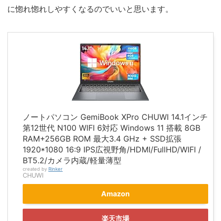
に惚れ惚れしやすくなるのでいいと思います。
ノートパソコン GemiBook XPro CHUWI 14.1インチ
第12世代 N100 WIFI 6対応 Windows 11 搭載 8GB
RAM+256GB ROM 最大3.4 GHz + SSD拡張
1920*1080 16:9 IPS広視野角/HDMI/FullHD/WIFI /
BT5.2/カメラ内蔵/軽量薄型
created by
Rinker
CHUWI
Amazon
楽天市場