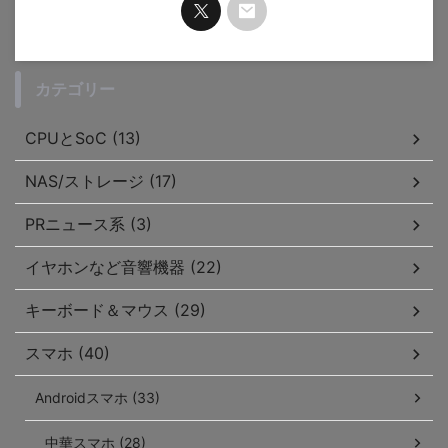
カテゴリー
CPUとSoC (13)
NAS/ストレージ (17)
PRニュース系 (3)
イヤホンなど音響機器 (22)
キーボード＆マウス (29)
スマホ (40)
Androidスマホ (33)
中華スマホ (28)