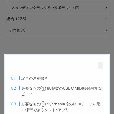
スタンディングデスク及び昇降デスク (17)
総合 (236)
その他 (9)
記事の注意書き
必要なもの① 88鍵盤のUSBやMIDI接続可能な
ピアノ
必要なもの② Synthesia等のMIDIデータを元
に練習できるソフト･アプリ