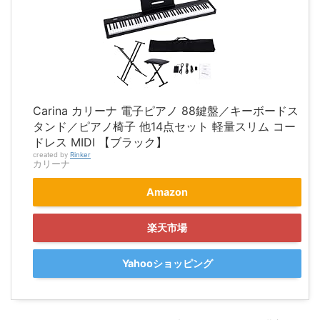
Carina カリーナ 電子ピアノ 88鍵盤／キーボードス
タンド／ピアノ椅子 他14点セット 軽量スリム コー
ドレス MIDI 【ブラック】
created by
Rinker
カリーナ
Amazon
楽天市場
Yahooショッピング