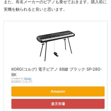
また、有名メーカーのピアノも乗せておきます。購入前に
実機を触られると良いと思います。
KORG(コルグ) 電子ピアノ 88鍵 ブラック SP-280-
BK
created by
Rinker
KORG(コルグ)
Amazon
楽天市場