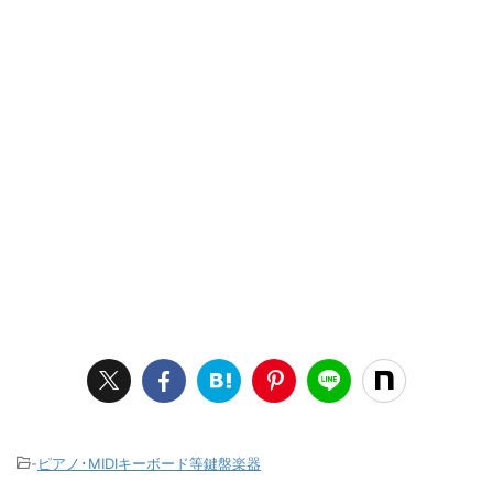
-
ピアノ･MIDIキーボード等鍵盤楽器