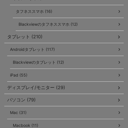
タフネススマホ (16)
Blackviewのタフネススマホ (12)
タブレット (210)
Androidタブレット (117)
Blackviewのタブレット (12)
iPad (55)
ディスプレイ/モニター (29)
パソコン (79)
Mac (31)
Macbook (11)