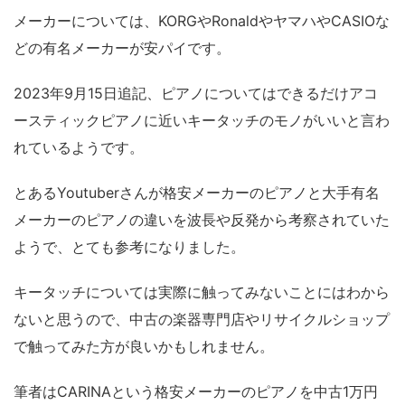
メーカーについては、KORGやRonaldやヤマハやCASIOな
どの有名メーカーが安パイです。
2023年9月15日追記、ピアノについてはできるだけアコ
ースティックピアノに近いキータッチのモノがいいと言わ
れているようです。
とあるYoutuberさんが格安メーカーのピアノと大手有名
メーカーのピアノの違いを波長や反発から考察されていた
ようで、とても参考になりました。
キータッチについては実際に触ってみないことにはわから
ないと思うので、中古の楽器専門店やリサイクルショップ
で触ってみた方が良いかもしれません。
筆者はCARINAという格安メーカーのピアノを中古1万円