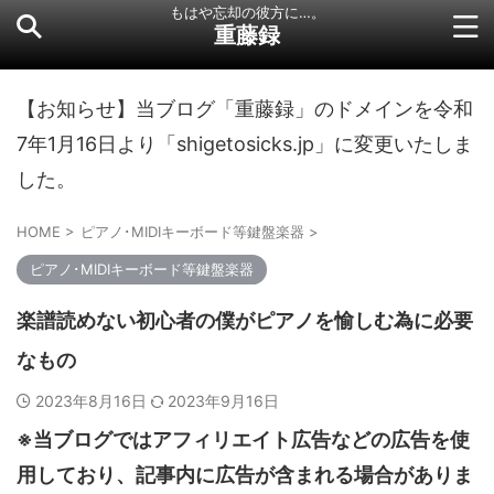
もはや忘却の彼方に…。
重藤録
【お知らせ】当ブログ「重藤録」のドメインを令和
7年1月16日より「shigetosicks.jp」に変更いたしま
した。
HOME
>
ピアノ･MIDIキーボード等鍵盤楽器
>
ピアノ･MIDIキーボード等鍵盤楽器
楽譜読めない初心者の僕がピアノを愉しむ為に必要
なもの
2023年8月16日
2023年9月16日
※当ブログではアフィリエイト広告などの広告を使
用しており、記事内に広告が含まれる場合がありま