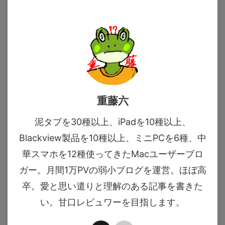
重藤六
泥タブを30種以上、iPadを10種以上、
Blackview製品を10種以上、ミニPCを6種、中
華スマホを12種使ってきたMacユーザーブロ
ガー。月間1万PVの弱小ブログを運営。ほぼ高
卒。愛と思い遣りと理解のある記事を書きた
い。甘口レビュワーを目指します。