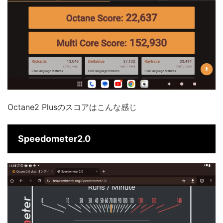
Octane2 Plusのスコアはこんな感じ
Speedometer2.0