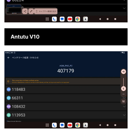
Antutu V10