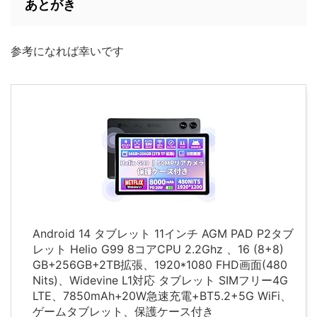
あとがき
参考になれば幸いです
Android 14 タブレット 11インチ AGM PAD P2タブ
レット Helio G99 8コアCPU 2.2Ghz 、16 (8+8)
GB+256GB+2TB拡張、1920*1080 FHD画面(480
Nits)、Widevine L1対応 タブレット SIMフリー4G
LTE、7850mAh+20W急速充電+BT5.2+5G WiFi、
ゲームタブレット、保護ケース付き