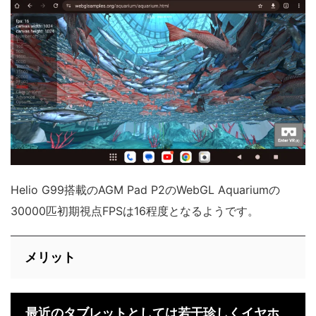
Helio G99搭載のAGM Pad P2のWebGL Aquariumの
30000匹初期視点FPSは16程度となるようです。
メリット
最近のタブレットとしては若干珍しくイヤホ