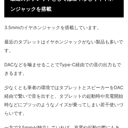
ンジャックを搭載
3.5mmのイヤホンジャックを搭載しています。
最近のタブレットはイヤホンジャックがない製品も多いで
す。
DACなどを噛ませることでType-C経由での音の出力もで
きるます。
少なくとも筆者の環境ではタブレットとスピーカーをDAC
経由で繋いで音を出すと、タブレットの起動時や充電開始
時などにブツッのようなノイズが乗ってしまい若干使いづ
らいです。
一方で3.5mmが独立していれば、充電や起動の際にもあ