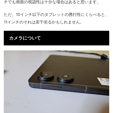
チでも画面の視認性は十分な場合はあると思います。
ただ、10インチ以下のタブレットの携行性にくらべると、
11インチのそれは若干劣るかもしれません。
カメラについて