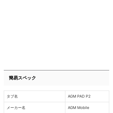
簡易スペック
タブ名
AGM PAD P2
メーカー名
AGM Mobile