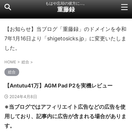
もはや忘却の彼方に…。
重藤録
【お知らせ】当ブログ「重藤録」のドメインを令和
7年1月16日より「shigetosicks.jp」に変更いたしま
した。
HOME
>
総合
>
総合
【Antutu41万】AGM Pad P2を実機レビュー
2024年4月8日
※当ブログではアフィリエイト広告などの広告を使
用しており、記事内に広告が含まれる場合がありま
す。