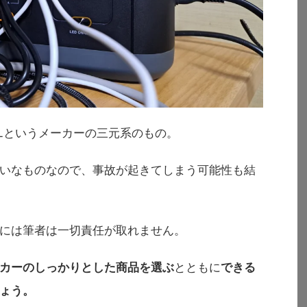
ALというメーカーの三元系のもの。
いなものなので、事故が起きてしまう可能性も結
には筆者は一切責任が取れません。
カーのしっかりとした商品を選ぶ
とともに
できる
ょう。