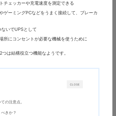
トチェッカーや充電速度を測定できる
やゲーミングPCなどをうまく接続して、ブレーカ
つないでUPSとして
場所にコンセントが必要な機械を使うために
2つは結構役立つ機能なようです。
CLOSE
いての注意点。
うべきか？