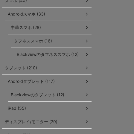
スマホ (40)
Androidスマホ (33)
中華スマホ (28)
タフネススマホ (16)
Blackviewのタフネススマホ (12)
タブレット (210)
Androidタブレット (117)
Blackviewのタブレット (12)
iPad (55)
ディスプレイ/モニター (29)