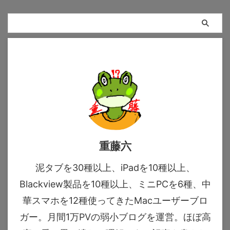
重藤六
泥タブを30種以上、iPadを10種以上、
Blackview製品を10種以上、ミニPCを6種、中
華スマホを12種使ってきたMacユーザーブロ
ガー。月間1万PVの弱小ブログを運営。ほぼ高