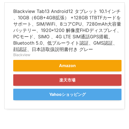
Blackview Tab13 Android12 タブレット 10.1インチ
、10GB（6GB+4GB拡張） +128GB 1TBTFカードを
サポート、SIM/WiFi、8コアCPU、7280mAh大容量
バッテリー、1920*1200 解像度FHDディスプレイ、
PCモード、SIMO 、4G LTE SIM通話GPS搭載、
Bluetooth 5.0、低ブルーライト認証、GMS認証、
顔認証、日本語取扱説明書付き グレー
Blackview
Amazon
楽天市場
Yahooショッピング