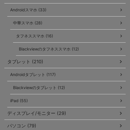
Androidスマホ (33)
中華スマホ (28)
タフネススマホ (16)
Blackviewのタフネススマホ (12)
タブレット (210)
Androidタブレット (117)
Blackviewのタブレット (12)
iPad (55)
ディスプレイ/モニター (29)
パソコン (79)