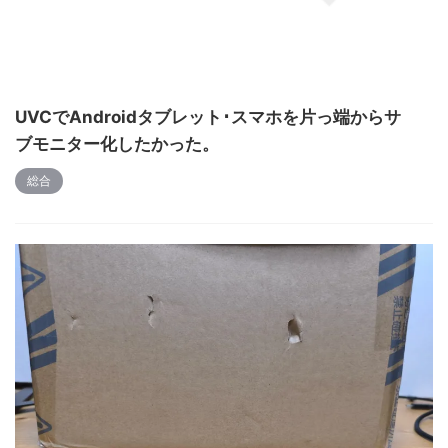
UVCでAndroidタブレット･スマホを片っ端からサ
ブモニター化したかった。
総合