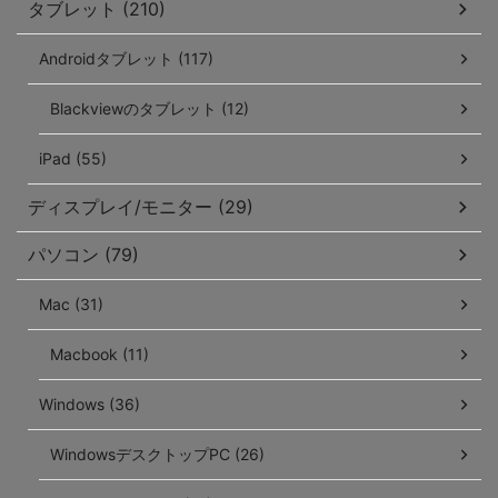
タブレット (210)
Androidタブレット (117)
Blackviewのタブレット (12)
iPad (55)
ディスプレイ/モニター (29)
パソコン (79)
Mac (31)
Macbook (11)
Windows (36)
WindowsデスクトップPC (26)