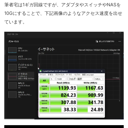
筆者宅は1ギガ回線ですが、アダプタやスイッチやNASを
10Gにすることで、下記画像のようなアクセス速度を出せ
ています。