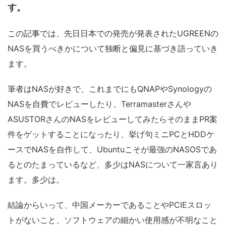
す。
この記事では、先日日本での発売が発表されたUGREENの
NASを買うべきかについて独断と偏見に基づき語っていき
ます。
筆者はNASが好きで、これまでにもQNAPやSynologyの
NASを自費でレビューしたり、Terramasterさんや
ASUSTORさんのNASをレビューしてみたらそのままPR案
件をゲットすることになったり、挙げ句ミニPCとHDDケ
ースでNASを自作して、Ubuntuこそが最強のNASOSであ
るとのたまっているなど、多少はNASについて一家言あり
ます。多少は。
結論からいって、中国メーカーであることやPCIEスロッ
トがないこと、ソフトウェアの細かい使用感が不明なこと