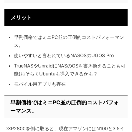
メリット
早割価格ではミニPC並の圧倒的コストパフォーマン
ス。
使いやすいと言われているNASOSのUGOS Pro
TrueNASやUnraidにNASのOSを書き換えることも可
能(おそらくUbuntuも導入できるかも？
モバイル用アプリも存在
早割価格ではミニPC並の圧倒的コストパフォ
ーマンス。
DXP2800を例に取ると、現在アマゾンにはN100と3.5イ