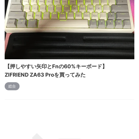
【押しやすい矢印とFnの60%キーボード】
ZIFRIEND ZA63 Proを買ってみた
総合