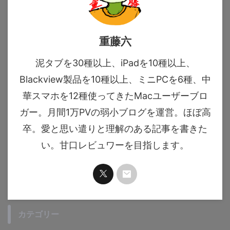
重藤六
泥タブを30種以上、iPadを10種以上、
Blackview製品を10種以上、ミニPCを6種、中
華スマホを12種使ってきたMacユーザーブロ
ガー。月間1万PVの弱小ブログを運営。ほぼ高
卒。愛と思い遣りと理解のある記事を書きた
い。甘口レビュワーを目指します。
カテゴリー