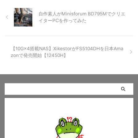
自作素人がMinisforum BD795Mでクリエ
イターPCを作ってみた
【10G×4搭載NAS】XikestorがFS5104DHを日本Ama
zonで発売開始【12450H】