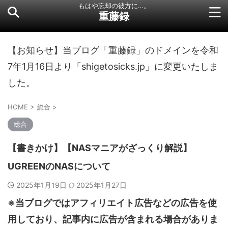
もはや忘却の彼方に…。
重藤録
【お知らせ】当ブログ「重藤録」のドメインを令和
7年1月16日より「shigetosicks.jp」に変更いたしま
した。
HOME
>
総合
>
総合
【書きかけ】【NASマニアがざっくり解説】
UGREENのNASについて
2025年1月19日
2025年1月27日
※当ブログではアフィリエイト広告などの広告を使
用しており、記事内に広告が含まれる場合がありま