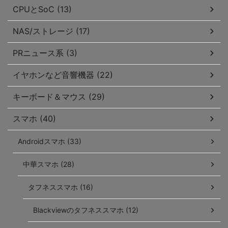
CPUとSoC (13)
NAS/ストレージ (17)
PRニュース系 (3)
イヤホンなど音響機器 (22)
キーボード＆マウス (29)
スマホ (40)
Androidスマホ (33)
中華スマホ (28)
タフネススマホ (16)
Blackviewのタフネススマホ (12)