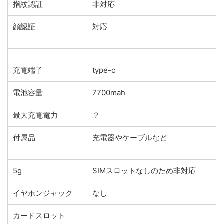
指紋認証
非対応
顔認証
対応
充電端子
type-c
電池容量
7700mah
最大充電電力
？
付属品
充電器やケーブルなど
5g
SIMスロットなしのため非対応
イヤホンジャック
なし
カードスロット