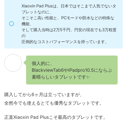
Xiaoxin Pad Plusは、日本ではそこまで人気でないタ
ブレットなのに、
そこそこ高い性能と、PCモードや防水などの特殊な
機能、
そして購入当時は2万5千円、円安の現在でも3万程度
の
圧倒的なコストパフォーマンスを持っています。
個人的に、
BlackviewTab6やiPadpro10.5にならぶ
素晴らしいタブレットです✨
購入してから6ヶ月は立っていますが、
全然今でも使えるとても優秀なタブレットです。
正直Xiaoxin Pad Plusこそ最高のタブレットです。