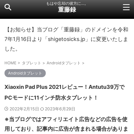
もはや忘却の彼方に…。
重藤録
【お知らせ】当ブログ「重藤録」のドメインを令和
7年1月16日より「shigetosicks.jp」に変更いたしま
した。
HOME
>
タブレット
>
Androidタブレット
>
Androidタブレット
Xiaoxin Pad Plus 2021レビュー！Antutu39万で
PCモードに11インチ防水タブレット！
2022年2月15日
2023年6月29日
※当ブログではアフィリエイト広告などの広告を使
用しており、記事内に広告が含まれる場合がありま