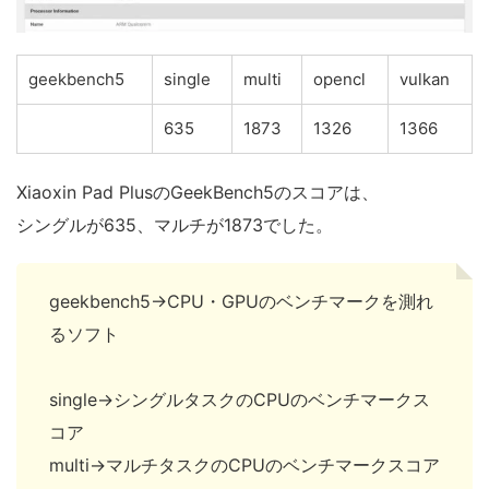
geekbench5
single
multi
opencl
vulkan
635
1873
1326
1366
Xiaoxin Pad PlusのGeekBench5のスコアは、
シングルが635、マルチが1873でした。
geekbench5→CPU・GPUのベンチマークを測れ
るソフト
single→シングルタスクのCPUのベンチマークス
コア
multi→マルチタスクのCPUのベンチマークスコア