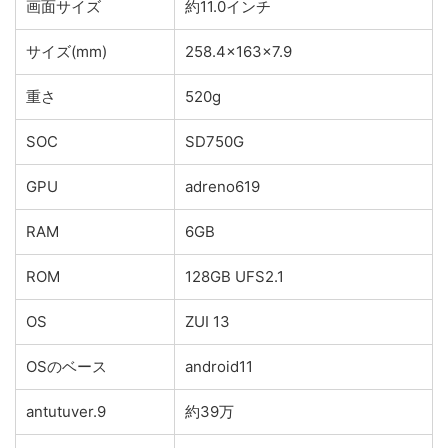
画面サイズ
約11.0インチ
サイズ(mm)
258.4×163×7.9
重さ
520g
SOC
SD750G
GPU
adreno619
RAM
6GB
ROM
128GB UFS2.1
OS
ZUI 13
OSのベース
android11
antutuver.9
約39万