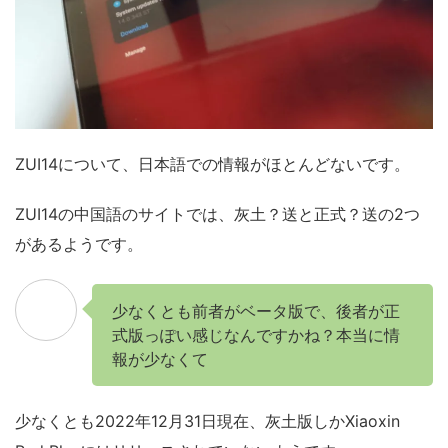
ZUI14について、日本語での情報がほとんどないです。
ZUI14の中国語のサイトでは、灰土？送と正式？送の2つ
があるようです。
少なくとも前者がベータ版で、後者が正
式版っぽい感じなんですかね？本当に情
報が少なくて
少なくとも2022年12月31日現在、灰土版しかXiaoxin