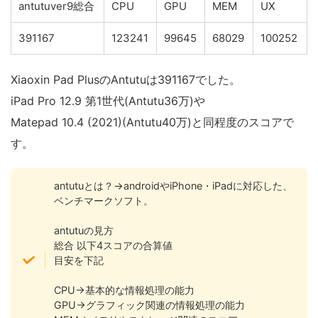
antutuver9総合
CPU
GPU
MEM
UX
391167
123241
99645
68029
100252
Xiaoxin Pad PlusのAntutuは391167でした。
iPad Pro 12.9 第1世代(Antutu36万)や
Matepad 10.4 (2021)(Antutu40万)と同程度のスコアで
す。
antutuとは？→androidやiPhone・iPadに対応した、
ベンチマークソフト。
antutuの見方
総合 以下4スコアの合算値
目安を下記
CPU→基本的な情報処理の能力
GPU→グラフィック関連の情報処理の能力