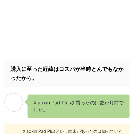
購入に至った経緯はコスパが当時とんでもなか
ったから。
Xiaoxin Pad Plusを買ったのは数か月前で
した。
Xiaoxin Pad Plusという端末があったのは知っていた