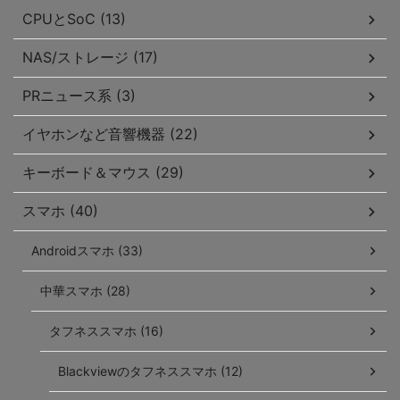
CPUとSoC (13)
NAS/ストレージ (17)
PRニュース系 (3)
イヤホンなど音響機器 (22)
キーボード＆マウス (29)
スマホ (40)
Androidスマホ (33)
中華スマホ (28)
タフネススマホ (16)
Blackviewのタフネススマホ (12)