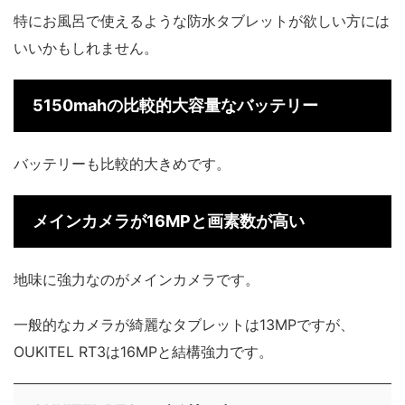
特にお風呂で使えるような防水タブレットが欲しい方には
いいかもしれません。
5150mahの比較的大容量なバッテリー
バッテリーも比較的大きめです。
メインカメラが16MPと画素数が高い
地味に強力なのがメインカメラです。
一般的なカメラが綺麗なタブレットは13MPですが、
OUKITEL RT3は16MPと結構強力です。