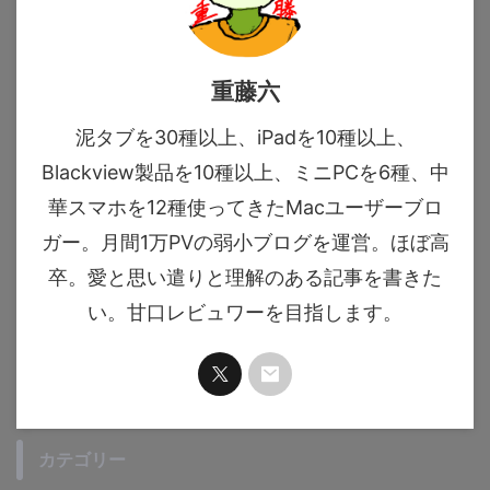
重藤六
泥タブを30種以上、iPadを10種以上、
Blackview製品を10種以上、ミニPCを6種、中
華スマホを12種使ってきたMacユーザーブロ
ガー。月間1万PVの弱小ブログを運営。ほぼ高
卒。愛と思い遣りと理解のある記事を書きた
い。甘口レビュワーを目指します。
カテゴリー