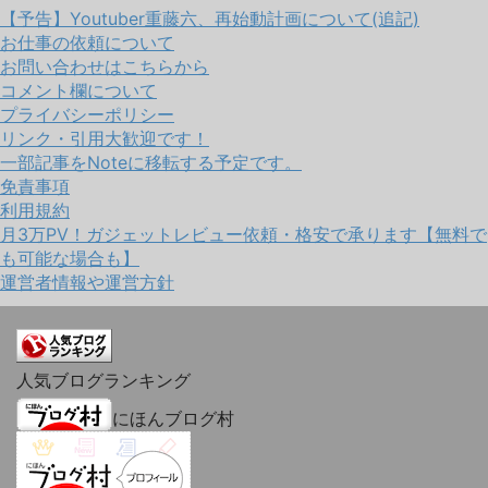
【予告】Youtuber重藤六、再始動計画について(追記)
お仕事の依頼について
お問い合わせはこちらから
コメント欄について
プライバシーポリシー
リンク・引用大歓迎です！
一部記事をNoteに移転する予定です。
免責事項
利用規約
月3万PV！ガジェットレビュー依頼・格安で承ります【無料で
も可能な場合も】
運営者情報や運営方針
人気ブログランキング
にほんブログ村