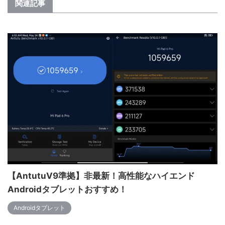
関連記事
【AntutuV9準拠】非最新！高性能なハイエンド
Androidタブレットおすすめ！
Androidタブレット