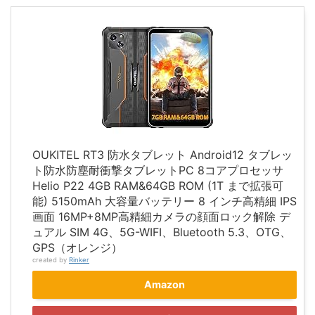
OUKITEL RT3 防水タブレット Android12 タブレッ
ト防水防塵耐衝撃タブレットPC 8コアプロセッサ
Helio P22 4GB RAM&64GB ROM (1T まで拡張可
能) 5150mAh 大容量バッテリー 8 インチ高精細 IPS
画面 16MP+8MP高精細カメラの顔面ロック解除 デ
ュアル SIM 4G、5G-WIFI、Bluetooth 5.3、OTG、
GPS（オレンジ）
created by
Rinker
Amazon