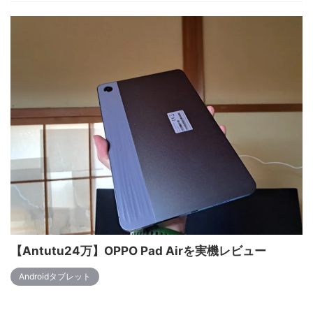
【Antutu24万】OPPO Pad Airを実機レビュー
Androidタブレット