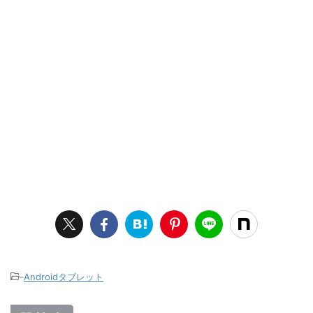
-
Androidタブレット