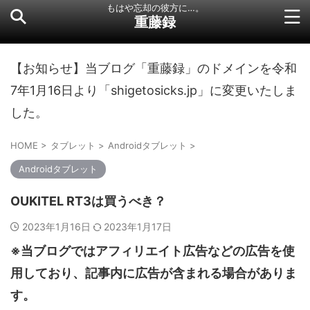
もはや忘却の彼方に…。
重藤録
【お知らせ】当ブログ「重藤録」のドメインを令和
7年1月16日より「shigetosicks.jp」に変更いたしま
した。
HOME
>
タブレット
>
Androidタブレット
>
Androidタブレット
OUKITEL RT3は買うべき？
2023年1月16日
2023年1月17日
※当ブログではアフィリエイト広告などの広告を使
用しており、記事内に広告が含まれる場合がありま
す。