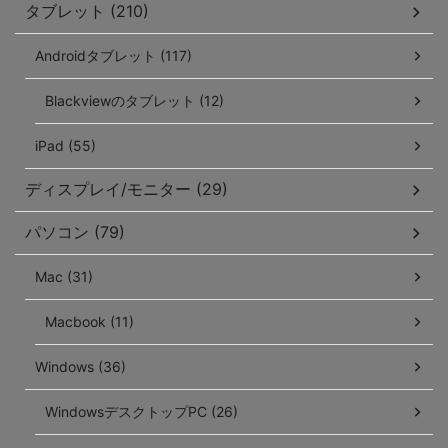
タブレット (210)
Androidタブレット (117)
Blackviewのタブレット (12)
iPad (55)
ディスプレイ/モニター (29)
パソコン (79)
Mac (31)
Macbook (11)
Windows (36)
WindowsデスクトップPC (26)